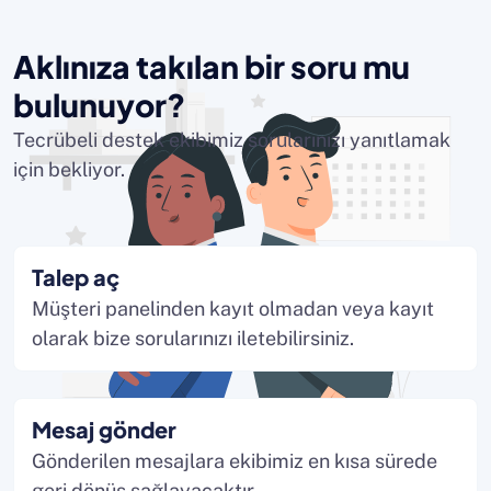
Aklınıza takılan bir soru mu
bulunuyor?
Tecrübeli destek ekibimiz sorularınızı yanıtlamak
için bekliyor.
Talep aç
Müşteri panelinden kayıt olmadan veya kayıt
olarak bize sorularınızı iletebilirsiniz.
Mesaj gönder
Gönderilen mesajlara ekibimiz en kısa sürede
geri dönüş sağlayacaktır.