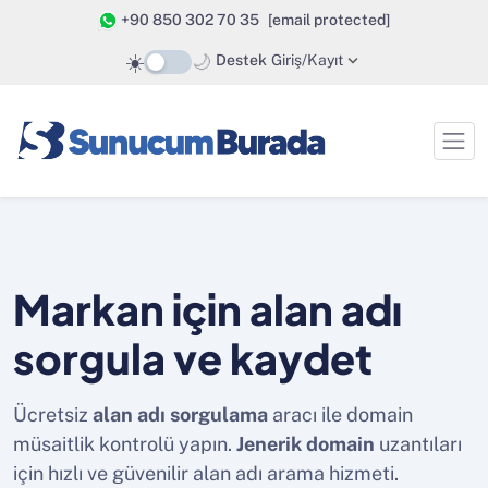
+90 850 302 70 35
[email protected]
☀️
🌙
Destek
Giriş/Kayıt
Markan için alan adı
sorgula ve kaydet
Ücretsiz
alan adı sorgulama
aracı ile domain
müsaitlik kontrolü yapın.
Jenerik domain
uzantıları
için hızlı ve güvenilir alan adı arama hizmeti.