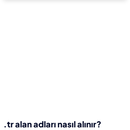
.tr alan adları nasıl alınır?