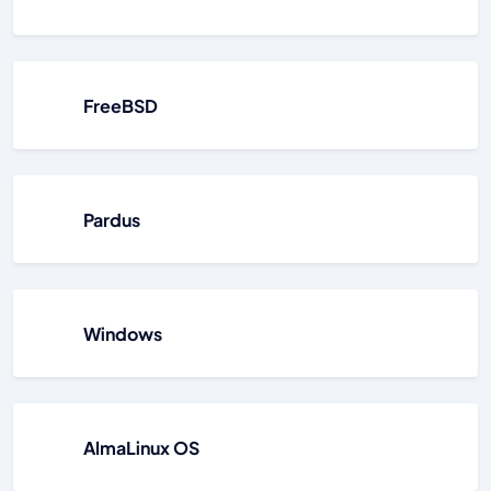
FreeBSD
Pardus
Windows
AlmaLinux OS