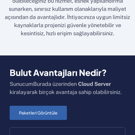
olabileceğiniz bu hizmet, esnek yapılandırma
sunarken, sınırsız kullanım olanaklarıyla maliyet
açısından da avantajlıdır. İhtiyacınıza uygun limitsiz
kaynaklarla projenizi güvenle yönetebilir ve
kesintisiz, hızlı erişim sağlayabilirsiniz.
Bulut Avantajları Nedir?
SunucumBurada üzerinden
Cloud Server
kiralayarak birçok avantaja sahip olabilirsiniz.
Paketleri Görüntüle