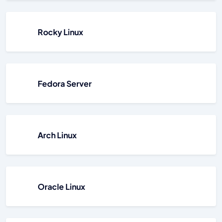
Rocky Linux
Fedora Server
Arch Linux
Oracle Linux