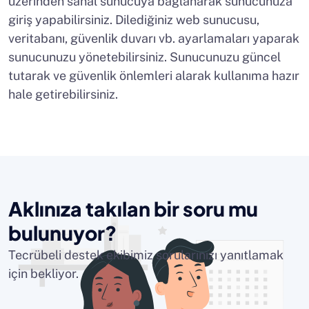
üzerinden sanal sunucuya bağlanarak sunucunuza
giriş yapabilirsiniz. Dilediğiniz web sunucusu,
veritabanı, güvenlik duvarı vb. ayarlamaları yaparak
sunucunuzu yönetebilirsiniz. Sunucunuzu güncel
tutarak ve güvenlik önlemleri alarak kullanıma hazır
hale getirebilirsiniz.
Aklınıza takılan bir soru mu
bulunuyor?
Tecrübeli destek ekibimiz sorularınızı yanıtlamak
için bekliyor.