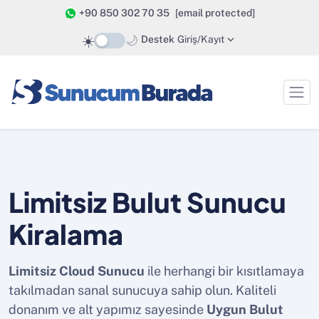
+90 850 302 70 35
[email protected]
☀️
🌙
Destek
Giriş/Kayıt
Limitsiz Bulut Sunucu
Kiralama
Limitsiz Cloud Sunucu
ile herhangi bir kısıtlamaya
takılmadan sanal sunucuya sahip olun. Kaliteli
donanım ve alt yapımız sayesinde
Uygun Bulut