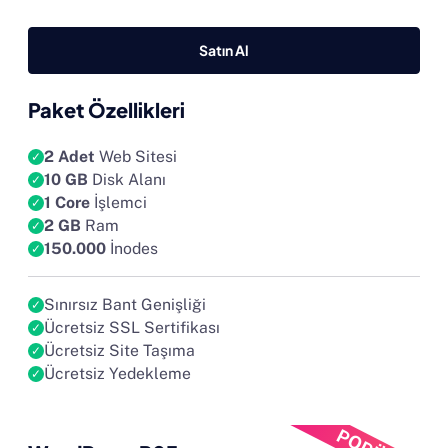
Satın Al
Paket Özellikleri
2 Adet
Web Sitesi
10 GB
Disk Alanı
1 Core
İşlemci
2 GB
Ram
150.000
İnodes
Sınırsız Bant Genişliği
Ücretsiz SSL Sertifikası
Ücretsiz Site Taşıma
Ücretsiz Yedekleme