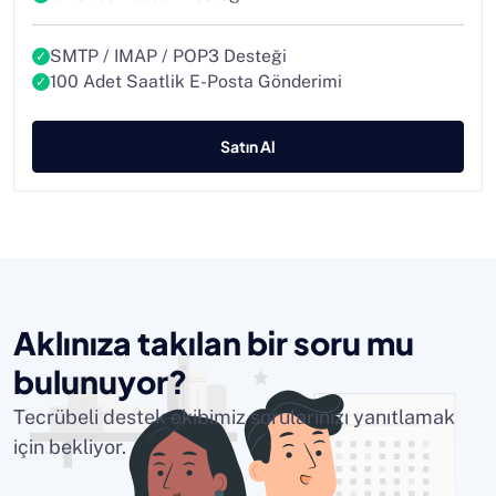
SMTP / IMAP / POP3 Desteği
100 Adet Saatlik E-Posta Gönderimi
Satın Al
Aklınıza takılan bir soru mu
bulunuyor?
Tecrübeli destek ekibimiz sorularınızı yanıtlamak
için bekliyor.