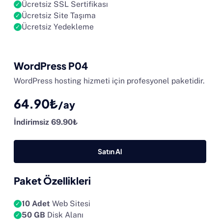
Ücretsiz SSL Sertifikası
Ücretsiz Site Taşıma
Ücretsiz Yedekleme
WordPress P04
WordPress hosting hizmeti için profesyonel paketidir.
64.90₺
/ay
İndirimsiz 69.90₺
Satın Al
Paket Özellikleri
10 Adet
Web Sitesi
50 GB
Disk Alanı