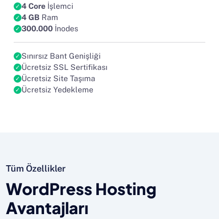
4 Core
İşlemci
4 GB
Ram
300.000
İnodes
Sınırsız Bant Genişliği
Ücretsiz SSL Sertifikası
Ücretsiz Site Taşıma
Ücretsiz Yedekleme
Tüm Özellikler
WordPress Hosting
Avantajları