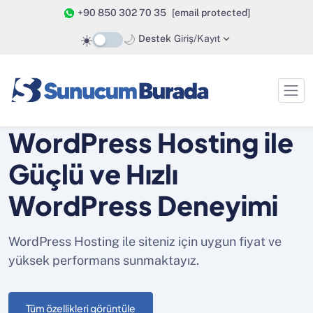
+90 850 302 70 35
[email protected]
☀️
🌙
Destek
Giriş/Kayıt
WordPress Hosting ile
Güçlü ve Hızlı
WordPress Deneyimi
WordPress Hosting ile siteniz için uygun fiyat ve
yüksek performans sunmaktayız.
Tüm özellikleri görüntüle