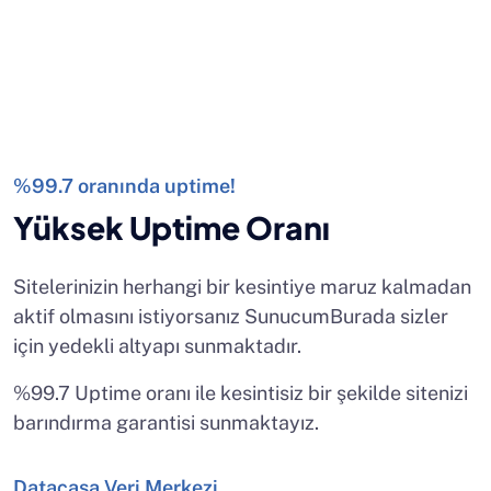
%99.7 oranında uptime!
Yüksek Uptime Oranı
Sitelerinizin herhangi bir kesintiye maruz kalmadan
aktif olmasını istiyorsanız SunucumBurada sizler
için yedekli altyapı sunmaktadır.
%99.7 Uptime oranı ile kesintisiz bir şekilde sitenizi
barındırma garantisi sunmaktayız.
Datacasa Veri Merkezi