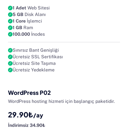
1 Adet
Web Sitesi
5 GB
Disk Alanı
1 Core
İşlemci
1 GB
Ram
100.000
İnodes
Sınırsız Bant Genişliği
Ücretsiz SSL Sertifikası
Ücretsiz Site Taşıma
Ücretsiz Yedekleme
WordPress P02
WordPress hosting hizmeti için başlangıç paketidir.
29.90₺
/ay
İndirimsiz 34.90₺