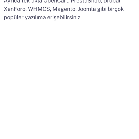
Ayrıca tek tıkla OpenCart, PrestaShop, Drupal,
XenForo, WHMCS, Magento, Joomla gibi birçok
popüler yazılıma erişebilirsiniz.