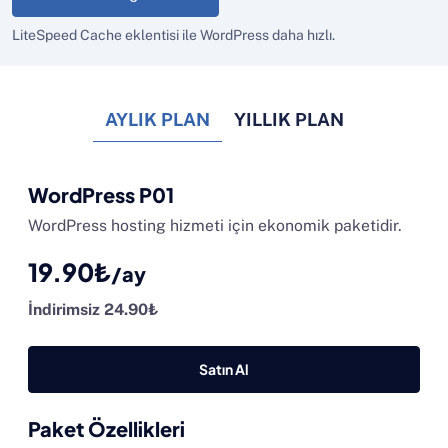
LiteSpeed Cache eklentisi ile WordPress daha hızlı.
AYLIK PLAN
YILLIK PLAN
WordPress P01
WordPress hosting hizmeti için ekonomik paketidir.
19.90₺
/ay
İndirimsiz 24.90₺
Satın Al
Paket Özellikleri