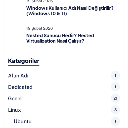
19 Şubat 2026
Windows Kullanıcı Adı Nasıl Değiştirilir?
(Windows 10 & 11)
19 Şubat 2026
Nested Sunucu Nedir? Nested
Virtualization Nasıl Çalışır?
Kategoriler
Alan Adı
1
Dedicated
1
Genel
21
Linux
3
Ubuntu
1